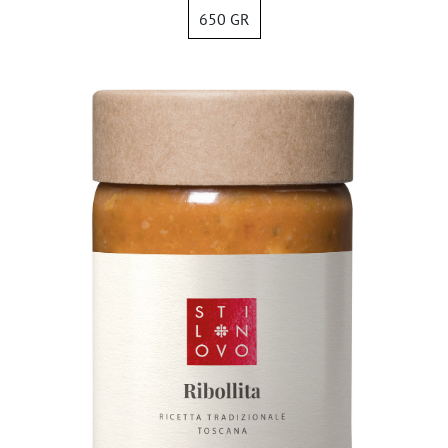
650 GR