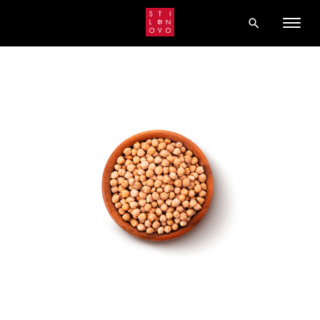
LA NOSTRA STORIA
LAVORA CON NOI
CATALOGO
CONTATTI
PASTA ARTIGIANALE
SUGHI