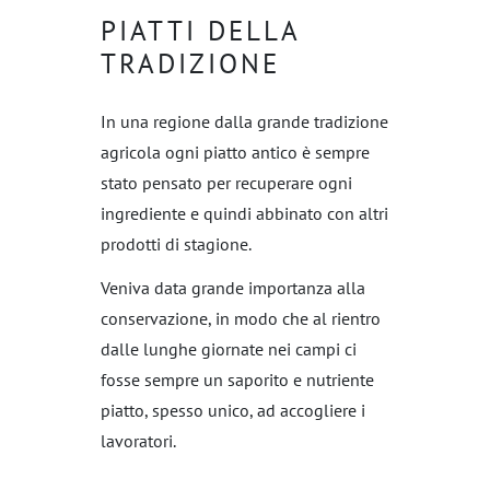
PIATTI DELLA
CROSTINI
TRADIZIONE
PIATTI DELLA TRADIZIONE
In una regione dalla grande tradizione
agricola ogni piatto antico è sempre
OLIO EVO
stato pensato per recuperare ogni
ingrediente e quindi abbinato con altri
CONDIMENTI
prodotti di stagione.
SOTTOBOSCO
Veniva data grande importanza alla
conservazione, in modo che al rientro
DOLCEZZE
dalle lunghe giornate nei campi ci
fosse sempre un saporito e nutriente
SELEZIONE
piatto, spesso unico, ad accogliere i
lavoratori.