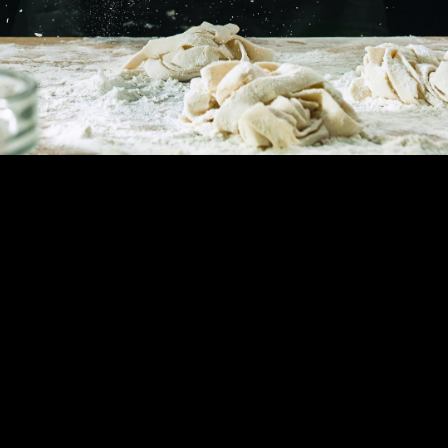
CROSTINI
PIATTI DELLA TRADIZIONE
OLIO EVO
CONDIMENTI
SOTTOBOSCO
DOLCEZZE
SELEZIONE