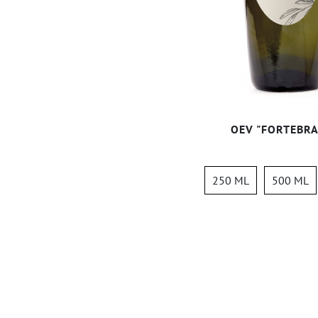
OEV "FORTEBRA
250 ML
500 ML