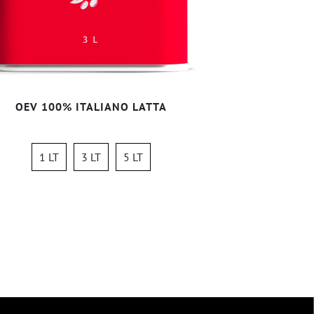
OEV 100% ITALIANO LATTA
1 LT
3 LT
5 LT