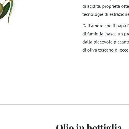
di acidità, proprietà ot
tecnologie di estrazione
Dall’amore che il papà 
di famiglia, nasce un pr
dalla piacevole piccant
di oliva toscano di ecce
Olio in bottiglia