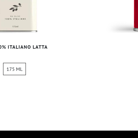
0% ITALIANO LATTA
175 ML