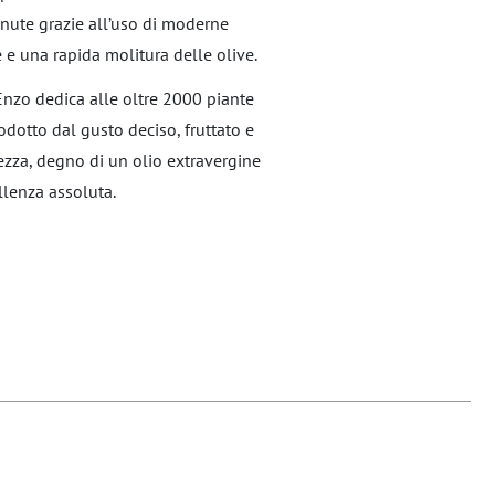
tenute grazie all’uso di moderne
 e una rapida molitura delle olive.
Enzo dedica alle oltre 2000 piante
odotto dal gusto deciso, fruttato e
ezza, degno di un olio extravergine
llenza assoluta.