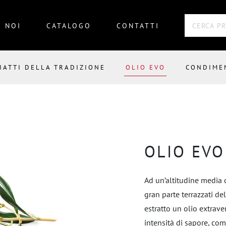
 NOI
CATALOGO
CONTATTI
IATTI DELLA TRADIZIONE
OLIO EVO
CONDIME
OLIO EVO
Ad un’altitudine media di
gran parte terrazzati de
estratto un olio extrave
intensità di sapore, comp